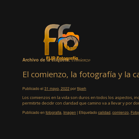
comienzo
Archivo de la etiqueta:
El comienzo, la fotografía y la c
Publicado el
31 mayo, 2022
por
flipeh
Los comienzos en la vida son duros en todos los aspectos, inc
permitirte decidir con claridad que camino va a llevar y por 
Publicado en
fotografia
,
Imagen
|
Etiquetado
calidad
,
comienzo
,
Foto