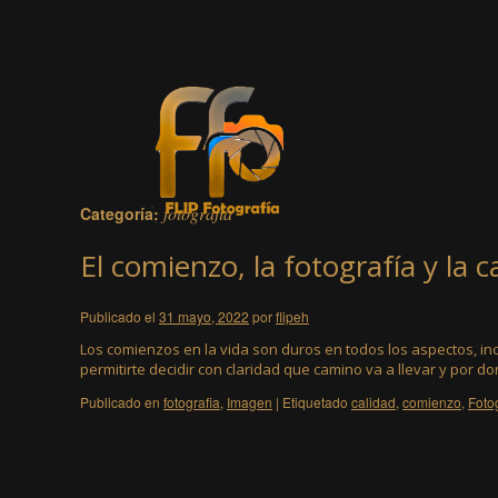
fotografia
Categoría:
El comienzo, la fotografía y la c
Publicado el
31 mayo, 2022
por
flipeh
Los comienzos en la vida son duros en todos los aspectos, inc
permitirte decidir con claridad que camino va a llevar y por 
Publicado en
fotografia
,
Imagen
|
Etiquetado
calidad
,
comienzo
,
Foto